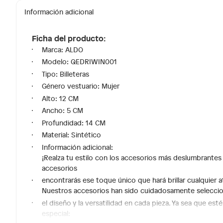
Información adicional
Ficha del producto:
Marca: ALDO
Modelo: QEDRIWIN001
Tipo: Billeteras
Género vestuario: Mujer
Alto: 12 CM
Ancho: 5 CM
Profundidad: 14 CM
Material: Sintético
Información adicional:
¡Realza tu estilo con los accesorios más deslumbrantes 
accesorios
encontrarás ese toque único que hará brillar cualquier a
Nuestros accesorios han sido cuidadosamente selecciona
el diseño y la versatilidad en cada pieza. Ya sea que es
especial: