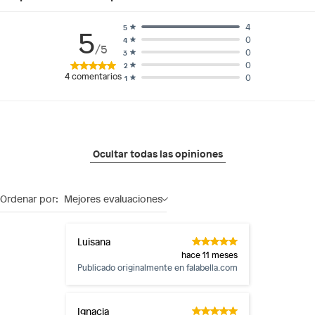
4
5
5
0
4
/5
0
3
0
2
4
comentarios
0
1
Ocultar todas las opiniones
Ordenar por:
Mejores evaluaciones
Luisana
hace 11 meses
Publicado originalmente en
falabella.com
Ignacia