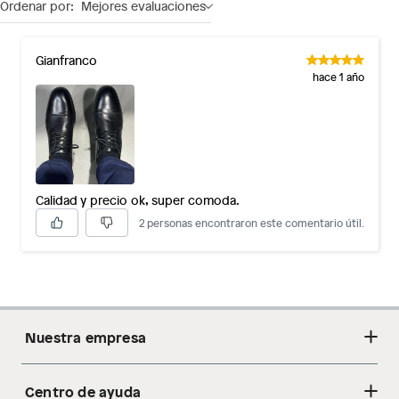
Ordenar por:
Mejores evaluaciones
Gianfranco
hace 1 año
Calidad y precio ok, super comoda.
2 personas encontraron este comentario útil.
Nuestra empresa
Centro de ayuda
Acerca de nosotros