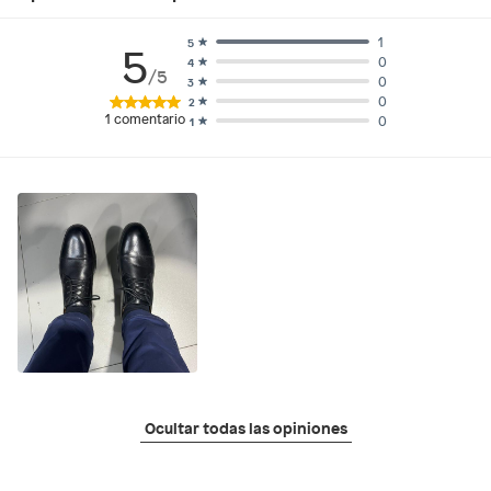
1
5
5
0
4
/5
0
3
0
2
1
comentario
0
1
Ocultar todas las opiniones