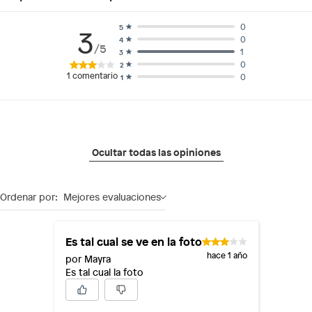
0
5
3
0
4
/5
1
3
0
2
1
comentario
0
1
Ocultar todas las opiniones
Ordenar por:
Mejores evaluaciones
Es tal cual se ve en la foto
hace 1 año
por Mayra
Es tal cual la foto