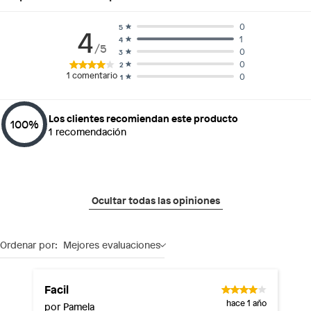
0
5
4
1
4
/5
0
3
0
2
1
comentario
0
1
Los clientes recomiendan este producto
100
%
1
recomendación
Ocultar todas las opiniones
Ordenar por:
Mejores evaluaciones
Facil
hace 1 año
por Pamela