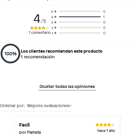
0
5
4
1
4
/5
0
3
0
2
1
comentario
0
1
Los clientes recomiendan este producto
100
%
1
recomendación
Ocultar todas las opiniones
Ordenar por:
Mejores evaluaciones
Facil
hace 1 año
por Pamela