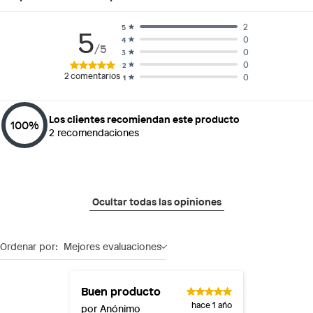
2
5
5
0
4
/5
0
3
0
2
2
comentarios
0
1
Los clientes recomiendan este producto
100
%
2
recomendaciones
Ocultar todas las opiniones
Ordenar por:
Mejores evaluaciones
Buen producto
hace 1 año
por Anónimo