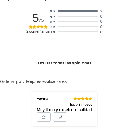
2
5
5
0
4
/5
0
3
0
2
2
comentarios
0
1
Ocultar todas las opiniones
Ordenar por:
Mejores evaluaciones
Yanira
hace 3 meses
Muy lindo y excelente calidad