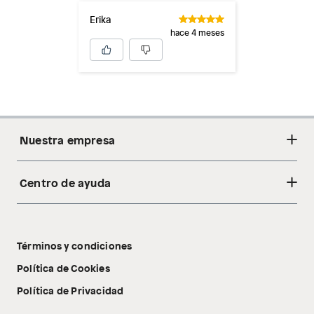
Erika
hace 4 meses
Nuestra empresa
Centro de ayuda
Acerca de nosotros
Sostenibilidad
Cambios y devoluciones
Tiendas
Términos y condiciones
Libro de reclamaciones
Tecnología Pillow Walk
Política de Cookies
Política de Privacidad