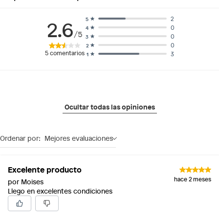
2
5
2.6
0
4
/5
0
3
0
2
5
comentarios
3
1
Ocultar todas las opiniones
Ordenar por:
Mejores evaluaciones
Excelente producto
hace 2 meses
por Moises
Llego en excelentes condiciones