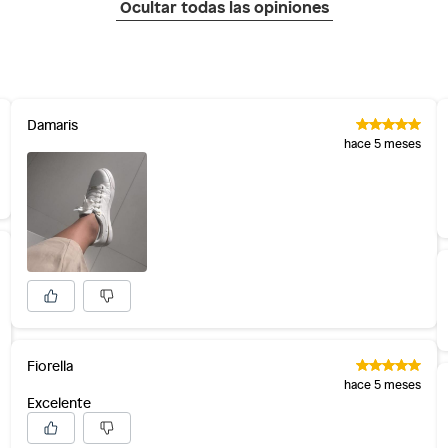
Ocultar todas las opiniones
as de baño con señales de uso, sin empaques, etiquetas o
Damaris
hace 5 meses
Fiorella
hace 5 meses
Excelente