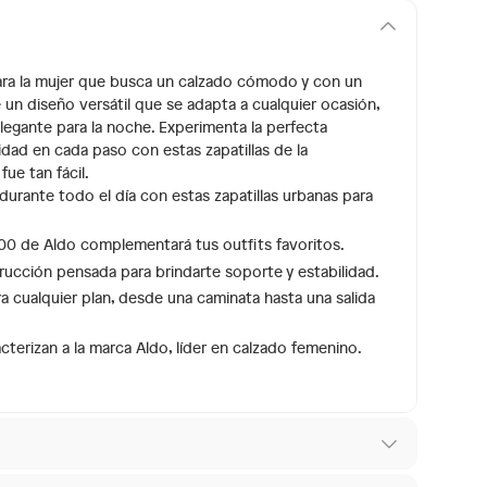
 para la mujer que busca un calzado cómodo y con un
un diseño versátil que se adapta a cualquier ocasión,
elegante para la noche. Experimenta la perfecta
dad en cada paso con estas zapatillas de la
ue tan fácil.
urante todo el día con estas zapatillas urbanas para
0 de Aldo complementará tus outfits favoritos.
trucción pensada para brindarte soporte y estabilidad.
ara cualquier plan, desde una caminata hasta una salida
cterizan a la marca Aldo, líder en calzado femenino.