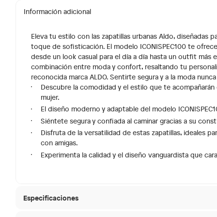
Información adicional
Eleva tu estilo con las zapatillas urbanas Aldo, diseñadas
toque de sofisticación. El modelo ICONISPEC100 te ofrece 
desde un look casual para el día a día hasta un outfit más 
combinación entre moda y confort, resaltando tu personali
reconocida marca ALDO. Sentirte segura y a la moda nunca f
Descubre la comodidad y el estilo que te acompañarán d
mujer.
El diseño moderno y adaptable del modelo ICONISPEC10
Siéntete segura y confiada al caminar gracias a su cons
Disfruta de la versatilidad de estas zapatillas, ideales p
con amigas.
Experimenta la calidad y el diseño vanguardista que cara
Especificaciones