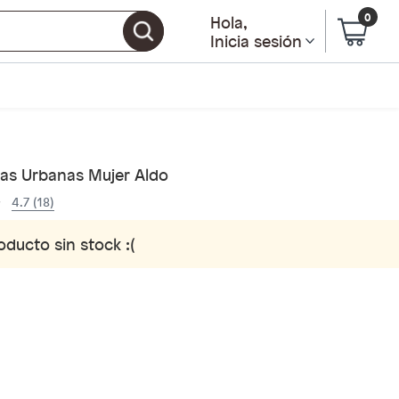
0
Hola
,
Inicia sesión
llas Urbanas Mujer Aldo
4.7 (18)
oducto sin stock :(