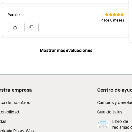
Yamile
hace 6 meses
Mostrar más evaluaciones
stra empresa
Centro de ayu
rca de nosotros
Cambios y devolu
enibilidad
Guía de tallas
das
Libro de
reclamaci
ología Pillow Walk