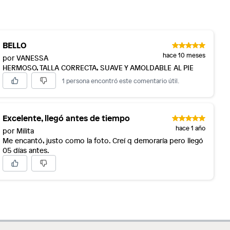
BELLO
hace 10 meses
por VANESSA
HERMOSO, TALLA CORRECTA, SUAVE Y AMOLDABLE AL PIE
1 persona encontró este comentario útil.
Excelente, llegó antes de tiempo
hace 1 año
por Milita
Me encantó, justo como la foto. Creí q demoraría pero llegó
05 días antes.