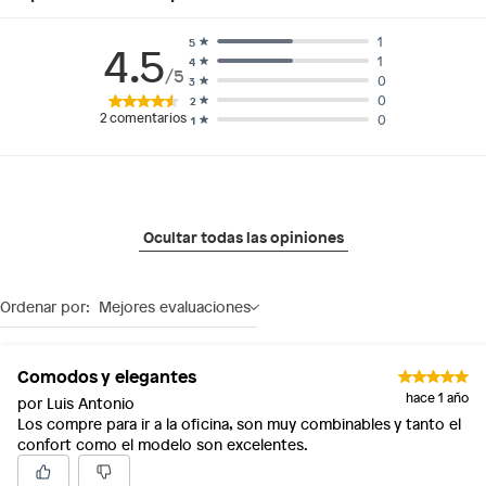
1
5
4.5
1
4
/5
0
3
0
2
2
comentarios
0
1
Ocultar todas las opiniones
Ordenar por:
Mejores evaluaciones
Comodos y elegantes
hace 1 año
por Luis Antonio
Los compre para ir a la oficina, son muy combinables y tanto el
confort como el modelo son excelentes.