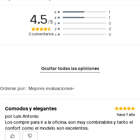
1
5
4.5
1
4
/5
0
3
0
2
2
comentarios
0
1
Ocultar todas las opiniones
Ordenar por:
Mejores evaluaciones
Comodos y elegantes
hace 1 año
por Luis Antonio
Los compre para ir a la oficina, son muy combinables y tanto el
confort como el modelo son excelentes.