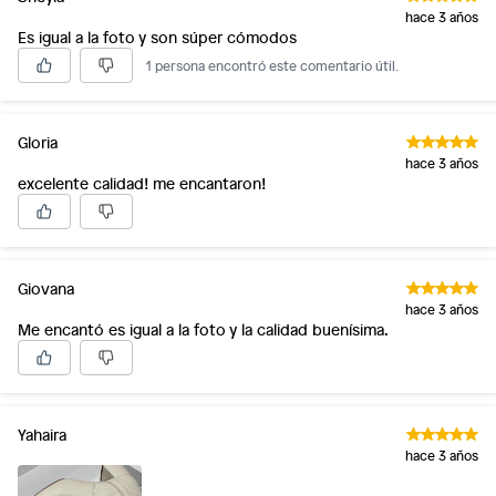
hace 3 años
Es igual a la foto y son súper cómodos
1 persona encontró este comentario útil.
Gloria
hace 3 años
excelente calidad! me encantaron!
Giovana
hace 3 años
Me encantó es igual a la foto y la calidad buenísima.
Yahaira
hace 3 años