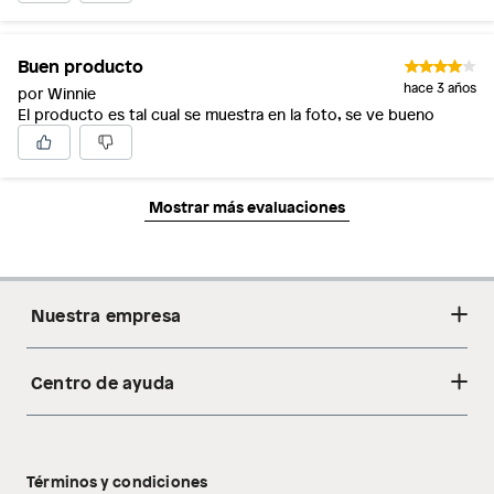
Buen producto
hace 3 años
por Winnie
El producto es tal cual se muestra en la foto, se ve bueno
Mostrar más evaluaciones
Nuestra empresa
Centro de ayuda
Acerca de nosotros
Sostenibilidad
Cambios y devoluciones
Tiendas
Términos y condiciones