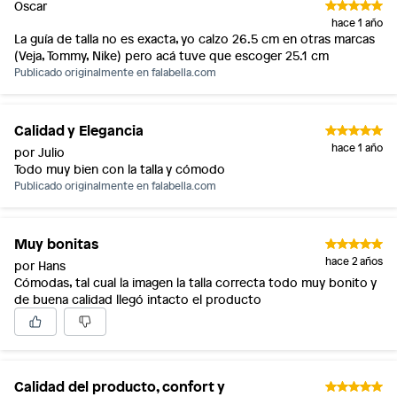
Oscar
Licores y cigarros electrónicos.
hace 1 año
La guía de talla no es exacta, yo calzo 26.5 cm en otras marcas
(Veja, Tommy, Nike) pero acá tuve que escoger 25.1 cm
Publicado originalmente en
falabella.com
Calidad y Elegancia
hace 1 año
por Julio
Todo muy bien con la talla y cómodo
Publicado originalmente en
falabella.com
Muy bonitas
hace 2 años
por Hans
Cómodas, tal cual la imagen la talla correcta todo muy bonito y
de buena calidad llegó intacto el producto
Calidad del producto, confort y