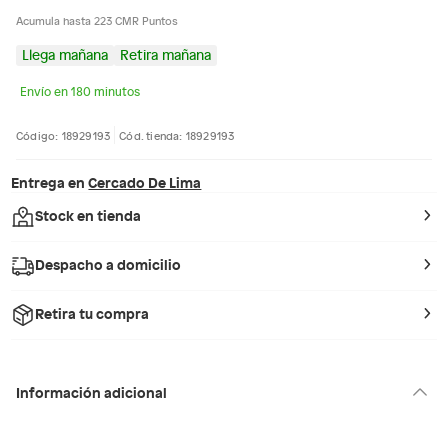
Acumula hasta 223 CMR Puntos
Llega mañana
Retira mañana
Envío en 180 minutos
Código: 18929193
Cód. tienda: 18929193
Entrega en
Cercado De Lima
Stock en tienda
Despacho a domicilio
Retira tu compra
Información adicional