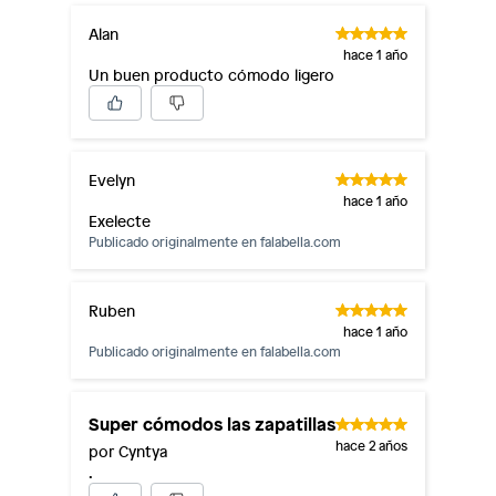
Alan
hace 1 año
Un buen producto cómodo ligero
Evelyn
hace 1 año
Exelecte
Publicado originalmente en
falabella.com
Ruben
hace 1 año
Publicado originalmente en
falabella.com
Super cómodos las zapatillas
hace 2 años
por Cyntya
.