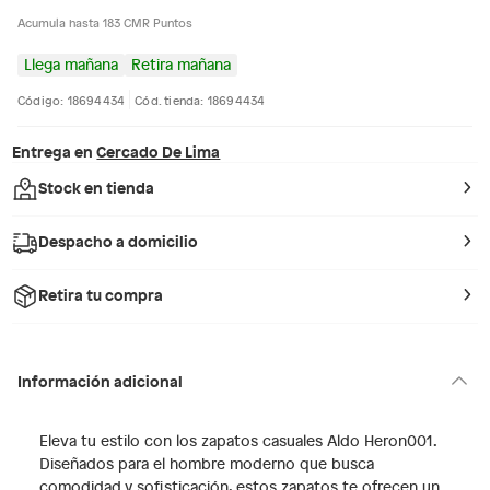
Acumula hasta 183 CMR Puntos
Llega mañana
Retira mañana
Código: 18694434
Cód. tienda: 18694434
Entrega en
Cercado De Lima
Stock en tienda
Despacho a domicilio
Retira tu compra
Información adicional
Eleva tu estilo con los zapatos casuales Aldo Heron001.
Diseñados para el hombre moderno que busca
comodidad y sofisticación, estos zapatos te ofrecen un