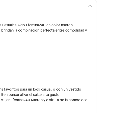
os Casuales Aldo Efemina240 en color marrón.
e brindan la combinación perfecta entre comodidad y
ns favoritos para un look casual, o con un vestido
miten personalizar el calce a tu gusto.
 Mujer Efemina240 Marrón y disfruta de la comodidad