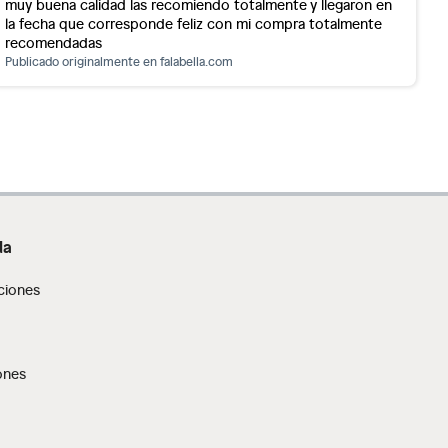
muy buena calidad las recomiendo totalmente y llegaron en
la fecha que corresponde feliz con mi compra totalmente
recomendadas
Publicado originalmente en
falabella.com
da
ciones
ones