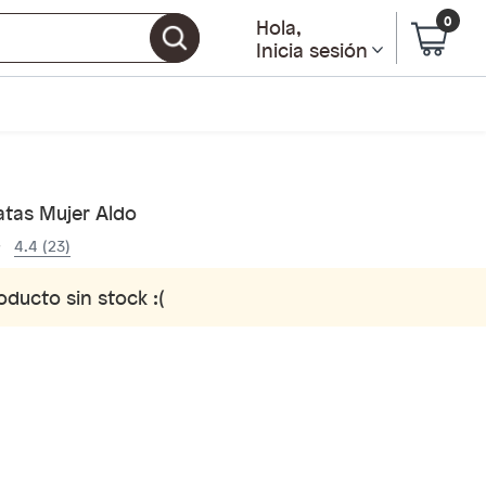
0
Hola
,
Inicia sesión
atas Mujer Aldo
4.4 (23)
oducto sin stock :(