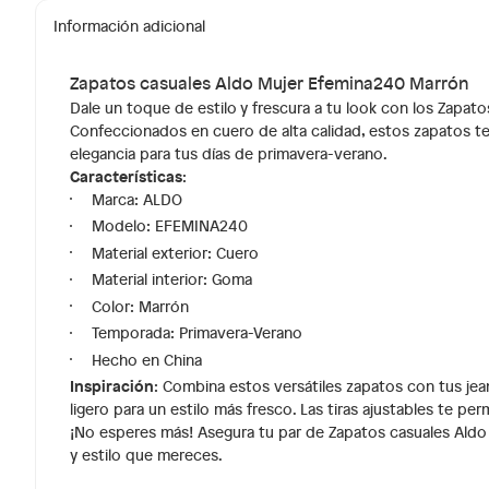
Información adicional
Zapatos casuales Aldo Mujer Efemina240 Marrón
Dale un toque de estilo y frescura a tu look con los Zapat
Confeccionados en cuero de alta calidad, estos zapatos t
elegancia para tus días de primavera-verano.
Características
:
Marca: ALDO
Modelo: EFEMINA240
Material exterior: Cuero
Material interior: Goma
Color: Marrón
Temporada: Primavera-Verano
Hecho en China
Inspiración
: Combina estos versátiles zapatos con tus jea
ligero para un estilo más fresco. Las tiras ajustables te per
¡No esperes más! Asegura tu par de Zapatos casuales Aldo
y estilo que mereces.