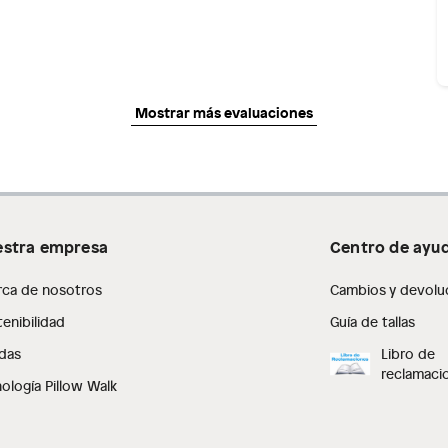
Mostrar más evaluaciones
stra empresa
Centro de ayu
rca de nosotros
Cambios y devolu
enibilidad
Guía de tallas
das
Libro de
reclamaci
ología Pillow Walk