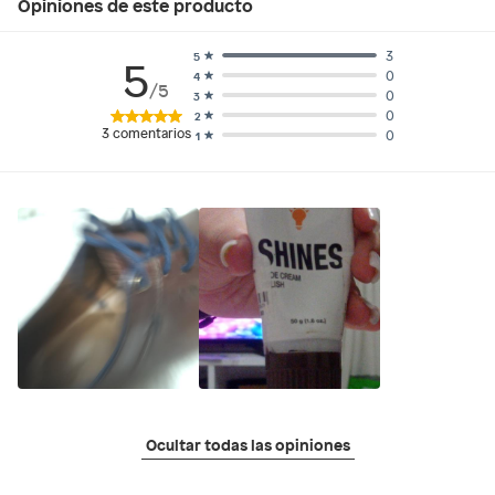
Opiniones de este producto
3
5
5
0
4
/5
0
3
0
2
3
comentarios
0
1
Ocultar todas las opiniones