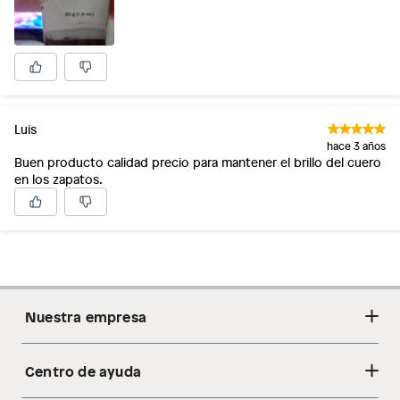
Luis
hace 3 años
Buen producto calidad precio para mantener el brillo del cuero
en los zapatos.
Nuestra empresa
Centro de ayuda
Acerca de nosotros