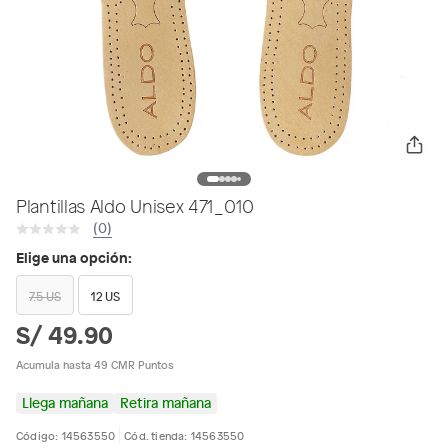
Plantillas Aldo Unisex 471_010
(0)
Elige una opción:
7.5 US
12 US
S/ 49.90
Acumula hasta 49 CMR Puntos
Llega mañana
Retira mañana
Código: 14563550
Cód. tienda: 14563550