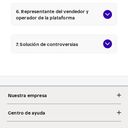
6. Representante del vendedor y
operador de la plataforma
7. Solución de controversias
Nuestra empresa
Centro de ayuda
Acerca de nosotros
Sostenibilidad