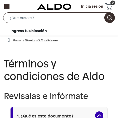
Inicia sesión
Search
Bar
location-
Ingresa tu ubicación
icon
Home
Términos Y Condiciones
Términos y
condiciones de Aldo
Revísalas e infórmate
1. ¿Qué es este documento?